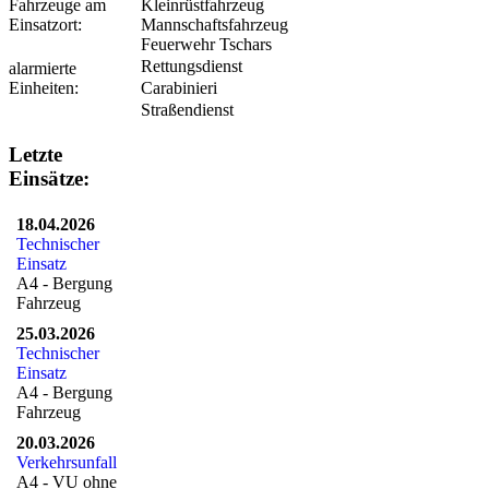
Fahrzeuge am
Kleinrüstfahrzeug
Einsatzort:
Mannschaftsfahrzeug
Feuerwehr Tschars
Rettungsdienst
alarmierte
Einheiten:
Carabinieri
Straßendienst
Letzte
Einsätze:
18.04.2026
Technischer
Einsatz
A4 - Bergung
Fahrzeug
25.03.2026
Technischer
Einsatz
A4 - Bergung
Fahrzeug
20.03.2026
Verkehrsunfall
A4 - VU ohne