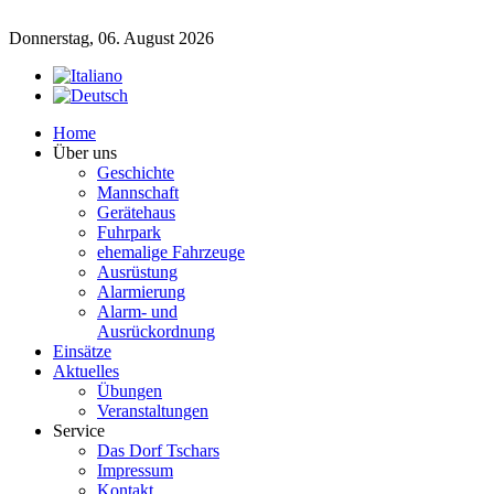
Donnerstag, 06. August 2026
Home
Über uns
Geschichte
Mannschaft
Gerätehaus
Fuhrpark
ehemalige Fahrzeuge
Ausrüstung
Alarmierung
Alarm- und
Ausrückordnung
Einsätze
Aktuelles
Übungen
Veranstaltungen
Service
Das Dorf Tschars
Impressum
Kontakt