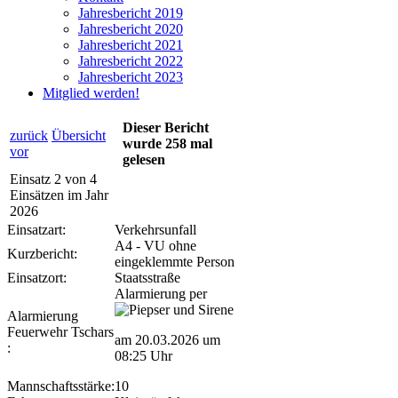
Jahresbericht 2019
Jahresbericht 2020
Jahresbericht 2021
Jahresbericht 2022
Jahresbericht 2023
Mitglied werden!
Dieser Bericht
zurück
Übersicht
wurde 258 mal
vor
gelesen
Einsatz 2 von 4
Einsätzen im Jahr
2026
Einsatzart:
Verkehrsunfall
A4 - VU ohne
Kurzbericht:
eingeklemmte Person
Einsatzort:
Staatsstraße
Alarmierung per
Alarmierung
Feuerwehr Tschars
am 20.03.2026 um
:
08:25 Uhr
Mannschaftsstärke:
10