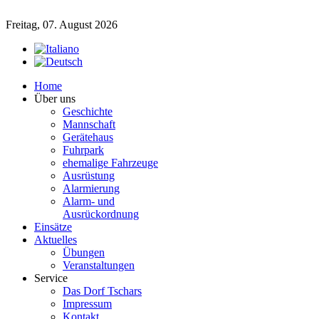
Freitag, 07. August 2026
Home
Über uns
Geschichte
Mannschaft
Gerätehaus
Fuhrpark
ehemalige Fahrzeuge
Ausrüstung
Alarmierung
Alarm- und
Ausrückordnung
Einsätze
Aktuelles
Übungen
Veranstaltungen
Service
Das Dorf Tschars
Impressum
Kontakt