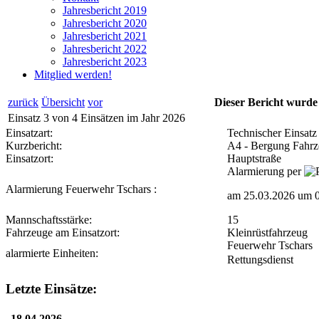
Jahresbericht 2019
Jahresbericht 2020
Jahresbericht 2021
Jahresbericht 2022
Jahresbericht 2023
Mitglied werden!
zurück
Übersicht
vor
Dieser Bericht wurde
Einsatz 3 von 4 Einsätzen im Jahr 2026
Einsatzart:
Technischer Einsatz
Kurzbericht:
A4 - Bergung Fahr
Einsatzort:
Hauptstraße
Alarmierung per
Alarmierung
Feuerwehr Tschars
:
am 25.03.2026 um 
Mannschaftsstärke:
15
Fahrzeuge am Einsatzort:
Kleinrüstfahrzeug
Feuerwehr Tschars
alarmierte Einheiten:
Rettungsdienst
Letzte
Einsätze:
18.04.2026