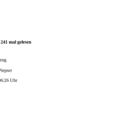
 241 mal gelesen
zeug
06:26 Uhr