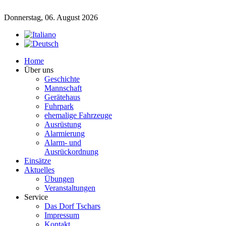
Donnerstag, 06. August 2026
Home
Über uns
Geschichte
Mannschaft
Gerätehaus
Fuhrpark
ehemalige Fahrzeuge
Ausrüstung
Alarmierung
Alarm- und
Ausrückordnung
Einsätze
Aktuelles
Übungen
Veranstaltungen
Service
Das Dorf Tschars
Impressum
Kontakt