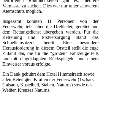
betroffenen Räumlichkeiten galt es, mehrere
Vermisste zu suchen. Dies war nur unter schwerem
Atemschutz möglich.
Insgesamt konnten 11 Personen von der
Feuerwehr, teils über die Drehleiter, gerettet und
dem Rettungsdienst übergeben werden. Für die
Betreuung und Erstversorgung stand das
Schnelleinsatzzelt bereit. Eine besondere
Herausforderung in diesem Orstteil stellt die enge
Zufahrt dar, die für die "großen" Fahrzeuge teils
nur mit eingeklappten Rückspiegeln und einem
Einweiser voraus erfolgte.
Ein Dank gebührt dem Hotel Himmelreich sowie
allen Beteiligten Kräften der Feuerwehr (Tschars,
Galsaun, Kastelbell, Staben, Naturns) sowie des
Weißen Kreuzes Naturns.