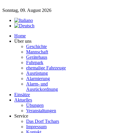
Sonntag, 09. August 2026
Home
Über uns
Geschichte
Mannschaft
Gerätehaus
Fuhrpark
ehemalige Fahrzeuge
Ausrüstung
Alarmierung
Alarm- und
Ausrückordnung
Einsätze
Aktuelles
Übungen
Veranstaltungen
Service
Das Dorf Tschars
Impressum
Kontakt