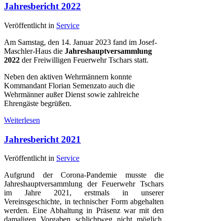
Jahresbericht 2022
Veröffentlicht in
Service
Am Samstag, den 14. Januar 2023 fand im Josef-
Maschler-Haus die
Jahreshauptversammlung
2022
der Freiwilligen Feuerwehr Tschars statt.
Neben den aktiven Wehrmännern konnte
Kommandant Florian Semenzato auch die
Wehrmänner außer Dienst sowie zahlreiche
Ehrengäste begrüßen.
Weiterlesen
Jahresbericht 2021
Veröffentlicht in
Service
Aufgrund der Corona-Pandemie musste die
Jahreshauptversammlung der Feuerwehr Tschars
im Jahre 2021, erstmals in unserer
Vereinsgeschichte, in technischer Form abgehalten
werden. Eine Abhaltung in Präsenz war mit den
damaligen Vorgaben schlichtweg nicht möglich.