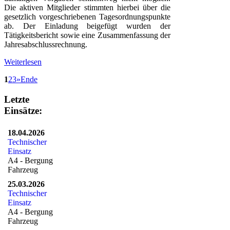
Die aktiven Mitglieder stimmten hierbei über die
gesetzlich vorgeschriebenen Tagesordnungspunkte
ab. Der Einladung beigefügt wurden der
Tätigkeitsbericht sowie eine Zusammenfassung der
Jahresabschlussrechnung.
Weiterlesen
1
2
3
»
Ende
Letzte
Einsätze:
18.04.2026
Technischer
Einsatz
A4 - Bergung
Fahrzeug
25.03.2026
Technischer
Einsatz
A4 - Bergung
Fahrzeug